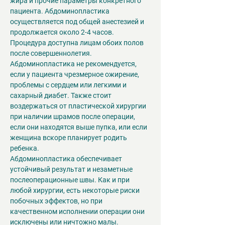
жира и прочие параметры конкретного 
пациента. Абдоминопластика 
осуществляется под общей анестезией и 
продолжается около 2-4 часов.
Процедура доступна лицам обоих полов 
после совершеннолетия. 
Абдоминопластика не рекомендуется, 
если у пациента чрезмерное ожирение, 
проблемы с сердцем или легкими и 
сахарный диабет. Также стоит 
воздержаться от пластической хирургии 
при наличии шрамов после операции, 
если они находятся выше пупка, или если 
женщина вскоре планирует родить 
ребенка.
Абдоминопластика обеспечивает 
устойчивый результат и незаметные 
послеоперационные швы. Как и при 
любой хирургии, есть некоторые риски 
побочных эффектов, но при 
качественном исполнении операции они 
исключены или ничтожно малы.