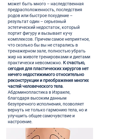
может быть много – наследственная
предрасположенность, последствия
родов или быстрое похудение –
результат один – серьезный
эстетический недостаток, который
портит фигуру и вызывает кучу
комплексов. Причем самое неприятное,
что сколько бы вы не старались в
тренажерном зале, полностью убрать
жир на животе тренировками и диетами
практически невозможно.
К счастью,
сегодня для пластических хирургов нет
ничего недостижимого относительно
реконструкции и преображения многих
частей человеческого тела
.
Абдоминопластика в Израиле,
благодаря высоким данным
безупречного исполнения, позволяет
вернуть не только гармонию тела, но и
улучшить общее самочувствие и
настроение.