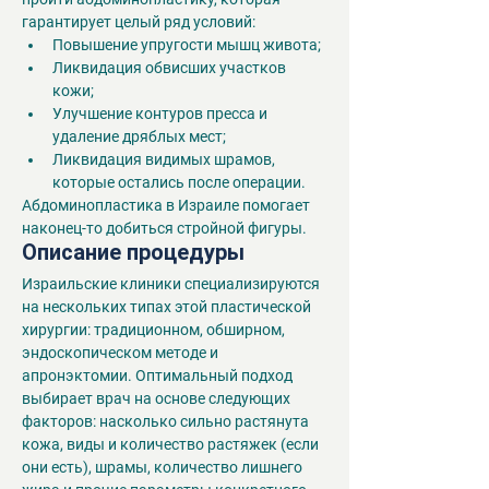
гарантирует целый ряд условий:
Повышение упругости мышц живота;
Ликвидация обвисших участков 
кожи;
Улучшение контуров пресса и 
удаление дряблых мест;
Ликвидация видимых шрамов, 
которые остались после операции.
Абдоминопластика в Израиле помогает 
наконец-то добиться стройной фигуры.
Описание процедуры
Израильские клиники специализируются 
на нескольких типах этой пластической 
хирургии: традиционном, обширном, 
эндоскопическом методе и 
апронэктомии. Оптимальный подход 
выбирает врач на основе следующих 
факторов: насколько сильно растянута 
кожа, виды и количество растяжек (если 
они есть), шрамы, количество лишнего 