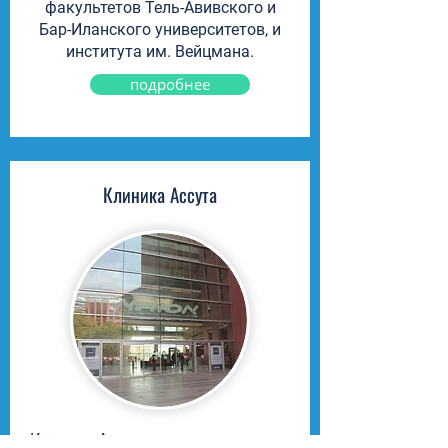
факультетов Тель-Авивского и
Бар-Иланского университетов, и
института им. Вейцмана.
подробнее
Клиника Ассута
Клиника Ассута - это сеть частных