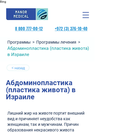
Bing
8 800 777-00-12
+972 (3) 376-10-40
Программы >
Программы лечения
>
Абдоминопластика (пластика живота)
в Израиле
< назад
Абдоминопластика
(пластика живота) в
Израиле
Лишний жир на животе портит внешний
вид и причиняет неудобства как
женщинам, так и мужчинам. Причин
образования некрасивого живота