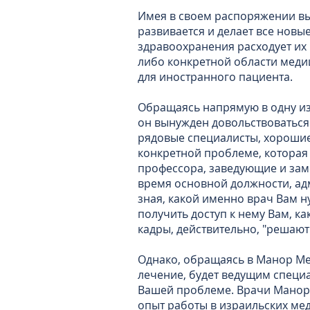
Имея в своем распоряжении в
развивается и делает все новы
здравоохранения расходует их 
либо конкретной области медиц
для иностранного пациента.
Обращаясь напрямую в одну из
он вынужден довольствоваться 
рядовые специалисты, хорошие
конкретной проблеме, которая
профессора, заведующие и зам
время основной должности, ад
зная, какой именно врач Вам ну
получить доступ к нему Вам, к
кадры, действительно, "решают 
Однако, обращаясь в Манор Ме
лечение, будет ведущим специа
Вашей проблеме. Врачи Манор 
опыт работы в израильских ме