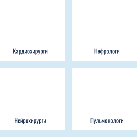
Кардиохирурги
Нефрологи
Нейрохирурги
Пульмонологи