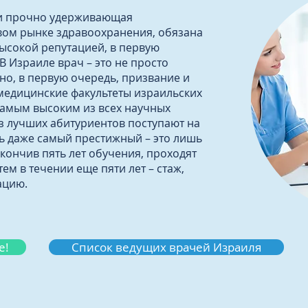
 и прочно удерживающая
ом рынке здравоохранения, обязана
ысокой репутацией, в первую
В Израиле врач – это не просто
но, в первую очередь, призвание и
 медицинские факультеты израильских
самым высоким из всех научных
з лучших абитуриентов поступают на
ть даже самый престижный – это лишь
акончив пять лет обучения, проходят
тем в течении еще пяти лет – стаж,
ацию.
е!
Список ведущих врачей Израиля