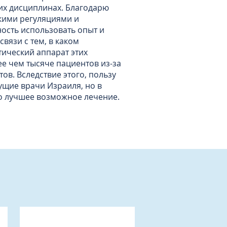
их дисциплинах. Благодарю
кими регуляциями и
ость использовать опыт и
вязи с тем, в каком
ический аппарат этих
ее чем тысяче пациентов из-за
ов. Вследствие этого, пользу
ущие врачи Израиля, но в
о лучшее возможное лечение.