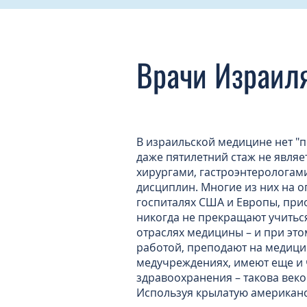
Врачи Израиля
В израильской медицине нет "п
даже пятилетний стаж не явля
хирургами, гастроэнтерологами
дисциплин. Многие из них на о
госпиталях США и Европы, при
никогда не прекращают учитьс
отраслях медицины – и при эт
работой, преподают на медици
медучреждениях, имеют еще и ч
здравоохранения – такова век
Используя крылатую американск