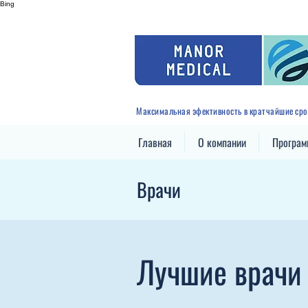
Bing
Максимальная эфективность в кратчайшие сро
Главная
О компании
Програ
Врачи
Лучшие врачи