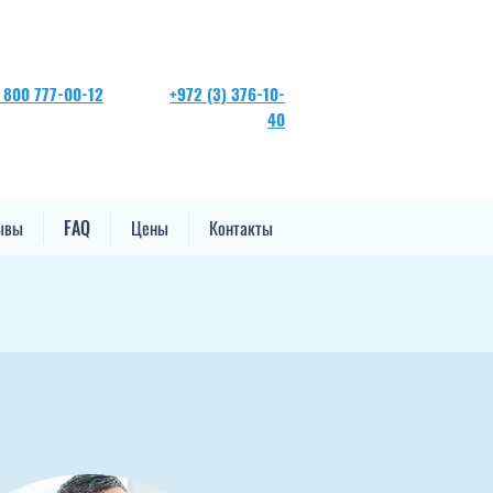
 800 777-00-12
+972 (3) 376-10-
40
ывы
FAQ
Цены
Контакты