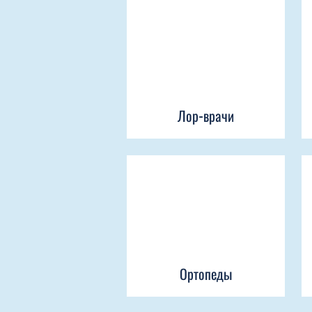
Лор-врачи
Ортопеды