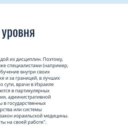
 уровня
дой из дисциплин. Поэтому,
уже специалистами (например,
обучение внутри своих
е и за границей, в лучших
 сути, врачи в Израиле
ются в партикулярных
ями, административной
ы в государственных
арства или системы
 закон израильской медицины.
ты на своей работе".