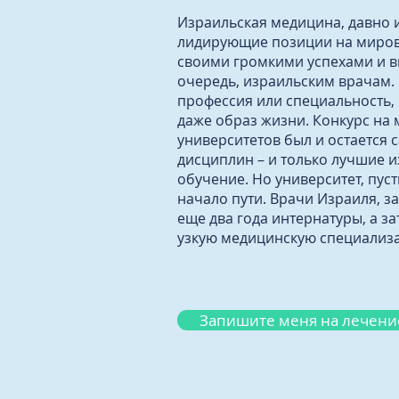
Израильская медицина, давно
лидирующие позиции на миров
своими громкими успехами и в
очередь, израильским врачам. 
профессия или специальность, 
даже образ жизни. Конкурс на
университетов был и остается 
дисциплин – и только лучшие и
обучение. Но университет, пус
начало пути. Врачи Израиля, з
еще два года интернатуры, а за
узкую медицинскую специализ
Запишите меня на лечени