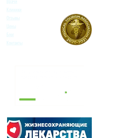
Врачи
Клиники
Отзывы
Цены
Блог
Контакты