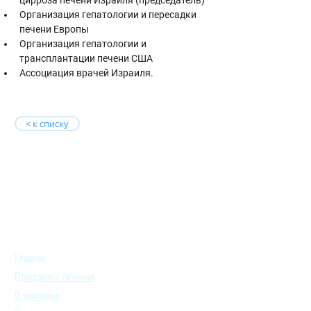
цирроза печени Израиля (председатель)
Организация гепатологии и пересадки 
печени Европы
Организация гепатологии и 
трансплантации печени США
Ассоциация врачей Израиля.
< к списку
Главная
Программы лечения
О компании