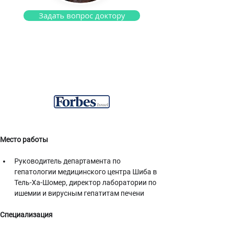
Задать вопрос доктору
Профессор Бен Ари Зив
Гепатолог
Место работы
Руководитель департамента по 
гепатологии медицинского центра Шиба в 
Тель-Ха-Шомер, директор лаборатории по 
ишемии и вирусным гепатитам печени
Специализация