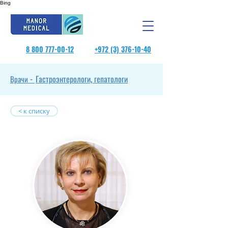
Bing
8 800 777-00-12
+972 (3) 376-10-40
Гастроэнтерологи, гепатологи
Врачи -
< к списку