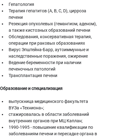
Гепатология
Терапия гепатитов (А, В, С, D), цирроза 
печени
Резекция опухолевых (гемангиом, аденом), 
а также кистозных образований печени
Обследования, консервативная терапия, 
операции при раковых образованиях
Вирус Эпштейна-Барр, аутоиммунные и 
наследственные поражения, ожирение
Ведение беременности при наличии 
печеночных патологий
Трансплантация печени
Образование и специализация
выпускница медицинского факультета 
ВУЗа «Техниона»;
стажировалась в области заболеваний 
внутренних органов при МЦ Каплан;
1990-1995 - повышение квалификации по 
заболеваниям печени и пересадке органа в 