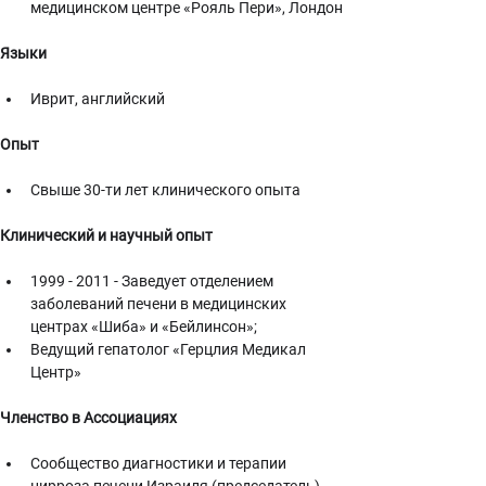
медицинском центре «Рояль Пери», Лондон
Языки
Иврит, английский
Опыт
Свыше 30-ти лет клинического опыта
Клинический и научный опыт
1999 - 2011 - Заведует отделением 
заболеваний печени в медицинских 
центрах «Шиба» и «Бейлинсон»;
Ведущий гепатолог «Герцлия Медикал 
Центр»
Членство в Ассоциациях
Сообщество диагностики и терапии 