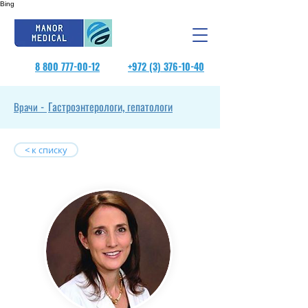
Bing
8 800 777-00-12
+972 (3) 376-10-40
Гастроэнтерологи, гепатологи
Врачи -
< к списку