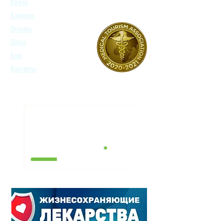
Врачи
Клиники
Отзывы
Цены
Блог
Контакты