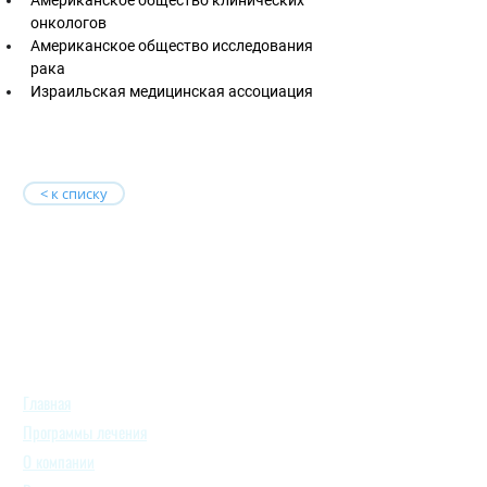
Американское общество клинических 
онкологов
Американское общество исследования 
рака
Израильская медицинская ассоциация
< к списку
Главная
Программы лечения
О компании