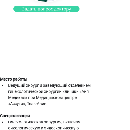
Задать вопрос доктору
Доктор Лаксман Дов
Гинеколог
Место работы
Ведущий хирург и заведующий отделением 
гинекологической хирургии клиники «Айя 
Медикал» при Медицинском центре 
«Ассута», Тель-Авив
Специализация
гинекологическая хирургия, включая 
онкологическую и эндоскопическую 