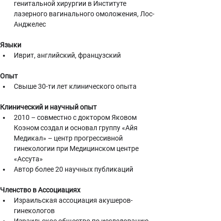
генитальной хирургии в Институте 
лазерного вагинального омоложения, Лос-
Анджелес
Языки
Иврит, английский, французский
Опыт
Свыше 30-ти лет клинического опыта
Клинический и научный опыт
2010 – совместно с доктором Яковом 
Коэном создал и основал группу «Айя 
Медикал» – центр прогрессивной 
гинекологии при Медицинском центре 
«Ассута»
Автор более 20 научных публикаций
Членство в Ассоциациях
Израильская ассоциация акушеров-
гинекологов