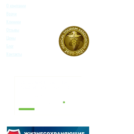
О компании
Врачи
Клиники
Отзывы
Цены
Блог
Контакты