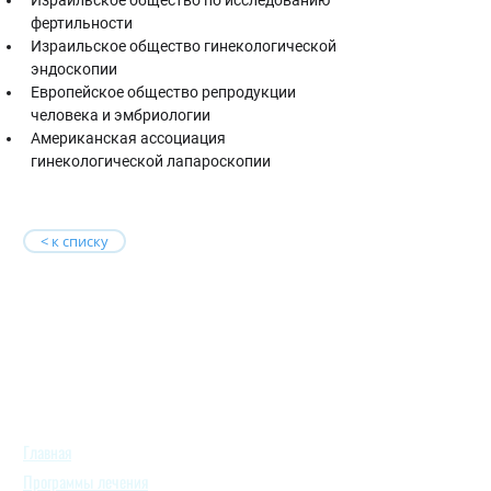
Израильское общество по исследованию 
фертильности
Израильское общество гинекологической 
эндоскопии
Европейское общество репродукции 
человека и эмбриологии
Американская ассоциация 
гинекологической лапароскопии
< к списку
Главная
Программы лечения