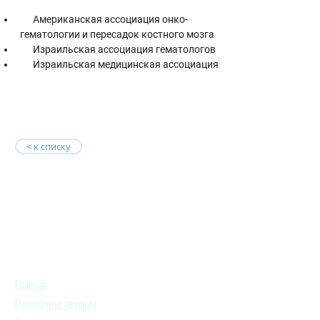
      Американская ассоциация онко-
гематологии и пересадок костного мозга
      Израильская ассоциация гематологов
      Израильская медицинская ассоциация
< к списку
Главная
Программы лечения