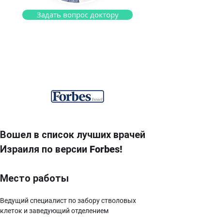
Задать вопрос доктору
Профессор Авихай Шимони
Гематолог
Вошел в список лучших врачей 
Израиля по версии Forbes!
Место работы
Ведущий специалист по забору стволовых 
клеток и заведующий отделением 