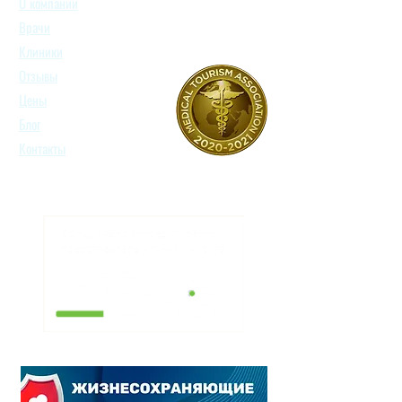
О компании
Врачи
Клиники
Отзывы
Цены
Блог
Контакты