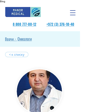
Bing
8 800 777-00-12
+972 (3) 376-10-40
Онкологи
Врачи -
< к списку