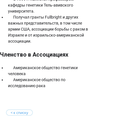
кафедры генетики Тель-авивского 
университета.
      Получал гранты Fullbright и других 
важных представительств, в том числе 
армии США, ассоциации борьбы с раком в 
Израиле и от израильско-американской 
ассоциации.
Членство в Ассоциациях
      Американское общество генетики 
человека
      Американское общество по 
исследованию рака
< к списку