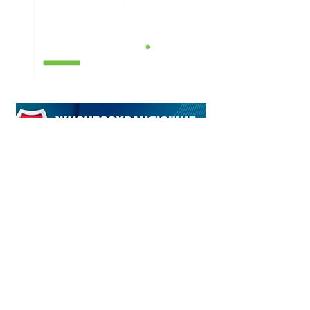
Наш адрес:
Манор Медикал Центр