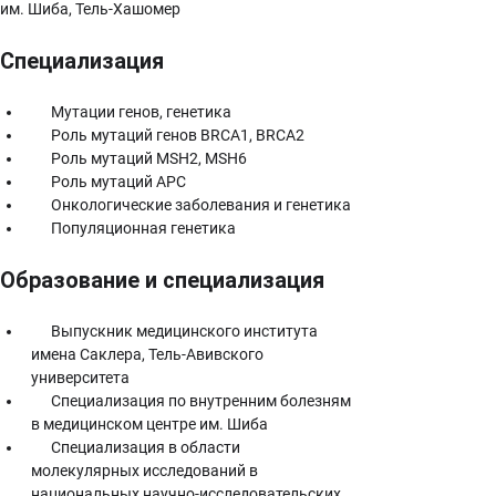
им. Шиба, Тель-Хашомер
Специализация
      Мутации генов, генетика
      Роль мутаций генов BRCA1, BRCA2
      Роль мутаций MSH2, MSH6
      Роль мутаций APC
      Онкологические заболевания и генетика
      Популяционная генетика
Образование и специализация
      Выпускник медицинского института 
имена Саклера, Тель-Авивского 
университета
      Специализация по внутренним болезням 
в медицинском центре им. Шиба
      Специализация в области 
молекулярных исследований в 
национальных научно-исследовательских 