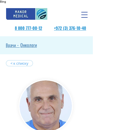
Bing
8 800 777-00-12
+972 (3) 376-10-40
Онкологи
Врачи -
< к списку