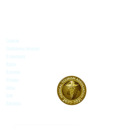
Главная
Программы лечения
О компании
Врачи
Клиники
Отзывы
Цены
Блог
Контакты