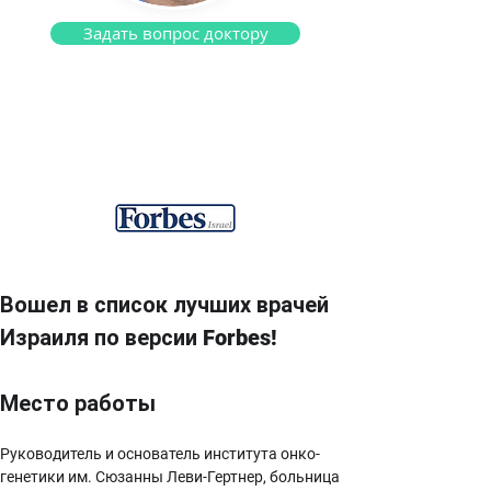
Задать вопрос доктору
Профессор Эйтан Фридман
Онкогенетик
Вошел в список лучших врачей 
Израиля по версии Forbes!
Место работы
Руководитель и основатель института онко-
генетики им. Сюзанны Леви-Гертнер, больница 