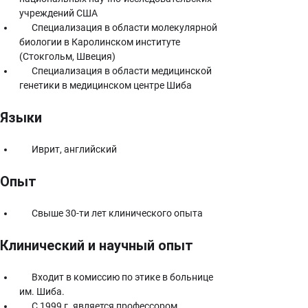
учреждений США
      Специализация в области молекулярной 
биологии в Каролинском институте 
(Стокгольм, Швеция)
      Специализация в области медицинской 
генетики в медицинском центре Шиба
Языки
      Иврит, английский
Опыт
      Свыше 30-ти лет клинического опыта
Клинический и научный опыт
      Входит в комиссию по этике в больнице 
им. Шиба.
      С 1999 г. является профессором 