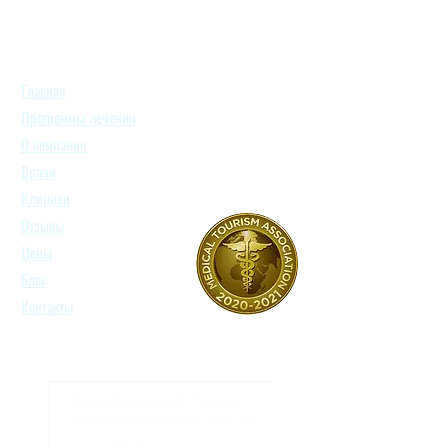
Главная
Программы лечения
О компании
Врачи
Клиники
Отзывы
Цены
Блог
Контакты