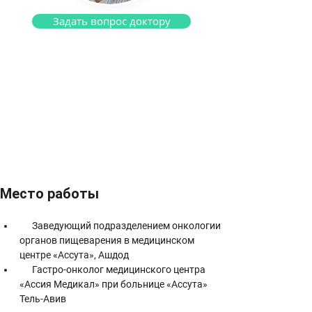
Задать вопрос доктору
Доктор Офер Пурим
Гастро-онколог
Место работы
      Заведующий подразделением онкологии 
органов пищеварения в медицинском 
центре «Ассута», Ашдод
      Гастро-онколог медицинского центра 
«Ассия Медикал» при больнице «Ассута» 
Тель-Авив