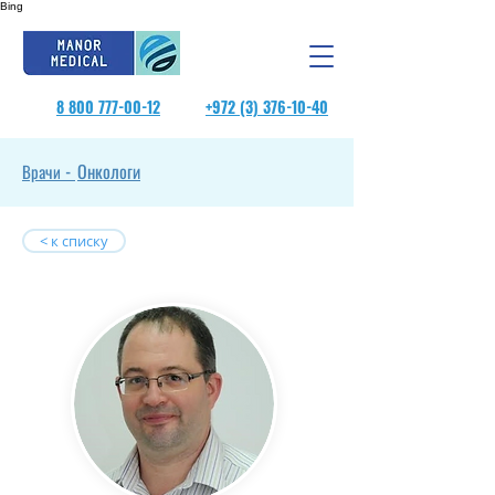
Bing
8 800 777-00-12
+972 (3) 376-10-40
Онкологи
Врачи -
< к списку