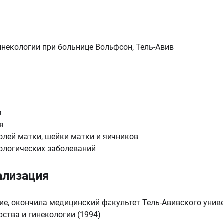
некологии при больнице Вольфсон, Тель-Авив
я
я
олей матки, шейки матки и яичников
ологических заболеваний
ализация
е, окончила медицинский факультет Тель-Авивского униве
ства и гинекологии (1994)