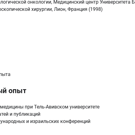
логической онкологии, Медицинский центр Университета Б
скопической хирургии, Лион, Франция (1998)
опыта
ый опыт
 медицины при Тель-Авивском университете
атей и публикаций
ународных и израильских конференций