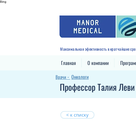
Bing
Максимальная эфективность в кратчайшие сро
Главная
О компании
Програ
Онкологи
Врачи -
Профессор Талия Леви
< к списку