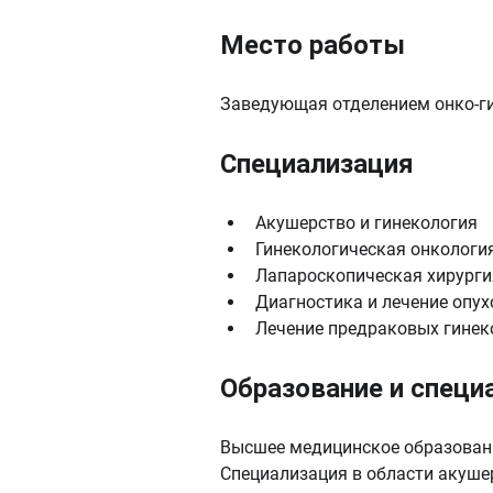
Место работы
Заведующая отделением онко-ги
Специализация
Акушерство и гинекология
Гинекологическая онкологи
Лапароскопическая хирурги
Диагностика и лечение опух
Лечение предраковых гинек
Образование и специ
Высшее медицинское образовани
Специализация в области акушер