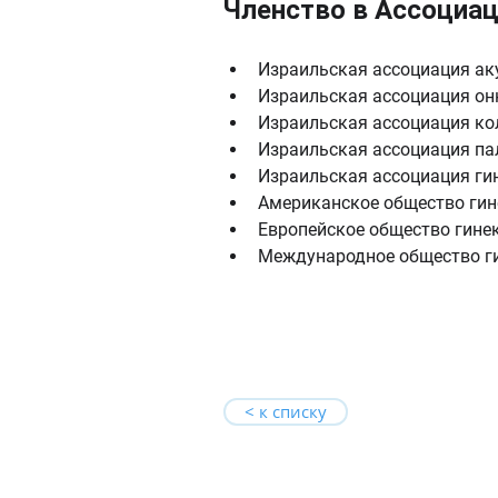
Членство в Ассоциа
Израильская ассоциация ак
Израильская ассоциация он
Израильская ассоциация ко
Израильская ассоциация п
Израильская ассоциация ги
Американское общество гин
Европейское общество гине
Международное общество ги
< к списку