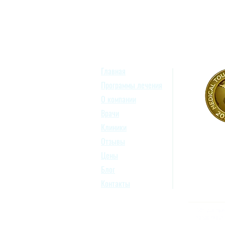
Главная
Программы лечения
О компании
Врачи
Клиники
Отзывы
Цены
Блог
Контакты