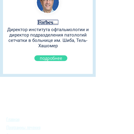
Директор института офтальмологии и
директор подразделения патологий
сетчатки в больнице им. Шиба, Тель-
Хашомер
подробнее
Главная
Программы лечения