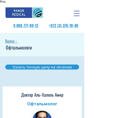
Bing
8 800 777-00-12
+972 (3) 376-10-40
Врачи -
Офтальмологи
Узнать точную цену на лечение
Доктор Аль-Халяль Амир
Офтальмолог