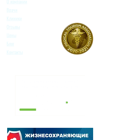
О компании
Врачи
Клиники
Отзывы
Цены
Блог
Контакты