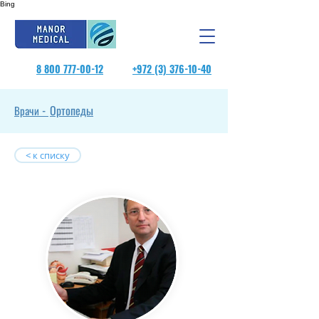
Bing
8 800 777-00-12
+972 (3) 376-10-40
Ортопеды
Врачи -
< к списку