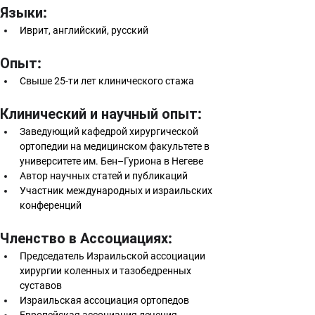
Языки:
Иврит, английский, русский
Опыт:
Свыше 25-ти лет клинического стажа
Клинический и научный опыт:
Заведующий кафедрой хирургической 
ортопедии на медицинском факультете в 
университете им. Бен–Гуриона в Негеве
Автор научных статей и публикаций
Участник международных и израильских 
конференций
Членство в Ассоциациях: 
Председатель Израильской ассоциации 
хирургии коленных и тазобедренных 
суставов 
Израильская ассоциация ортопедов