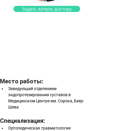
Задать вопрос доктору
Доктор Бенкович Вадим
Хирург-ортопед
Место работы:
Заведующий отделением 
эндопротезирования суставов в 
Медицинском Центре им. Сорока, Беер-
Шева
Специализация:
Ортопедическая травматология