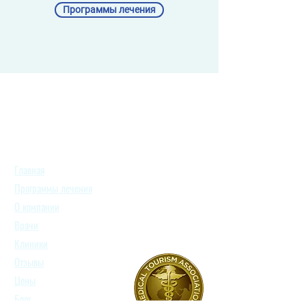
Программы лечения
Главная
Программы лечения
О компании
Врачи
Клиники
Отзывы
Цены
Блог