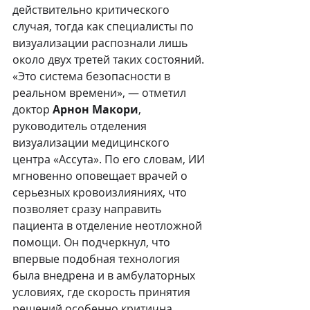
действительно критического 
случая, тогда как специалисты по 
визуализации распознали лишь 
около двух третей таких состояний.
«Это система безопасности в 
реальном времени», — отметил 
доктор 
Арнон Макори
, 
руководитель отделения 
визуализации медицинского 
центра «Ассута». По его словам, ИИ 
мгновенно оповещает врачей о 
серьезных кровоизлияниях, что 
позволяет сразу направить 
пациента в отделение неотложной 
помощи. Он подчеркнул, что 
впервые подобная технология 
была внедрена и в амбулаторных 
условиях, где скорость принятия 
решений особенно критична.