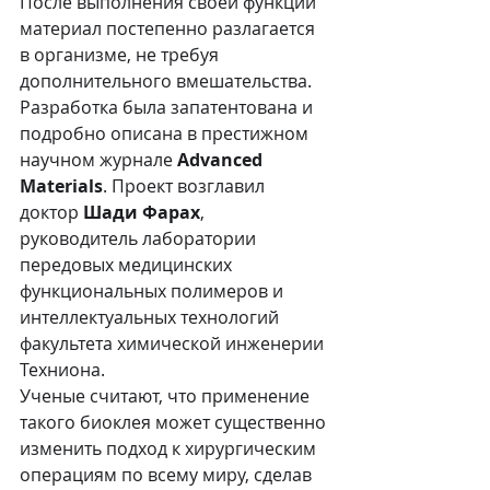
После выполнения своей функции 
материал постепенно разлагается 
в организме, не требуя 
дополнительного вмешательства.
Разработка была запатентована и 
подробно описана в престижном 
научном журнале 
Advanced 
Materials
. Проект возглавил 
доктор 
Шади Фарах
, 
руководитель лаборатории 
передовых медицинских 
функциональных полимеров и 
интеллектуальных технологий 
факультета химической инженерии 
Техниона.
Ученые считают, что применение 
такого биоклея может существенно 
изменить подход к хирургическим 
операциям по всему миру, сделав 