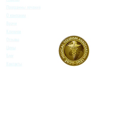
Программы лечения
О компании
Врачи
Клиники
Отзывы
Цены
Блог
Контакты