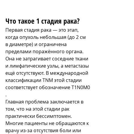
Что такое 1 стадия рака?
Первая стадия рака — это этап, 
когда опухоль небольшая (до 2 см 
в диаметре) и ограничена 
пределами поражённого органа. 
Она не затрагивает соседние ткани 
и лимфатические узлы, а метастазы 
ещё отсутствуют. В международной 
классификации TNM этой стадии 
соответствует обозначение T1N0M0​
.
Главная проблема заключается в 
том, что на этой стадии рак 
практически бессимптомен. 
Многие пациенты не обращаются к 
врачу из-за отсутствия боли или 