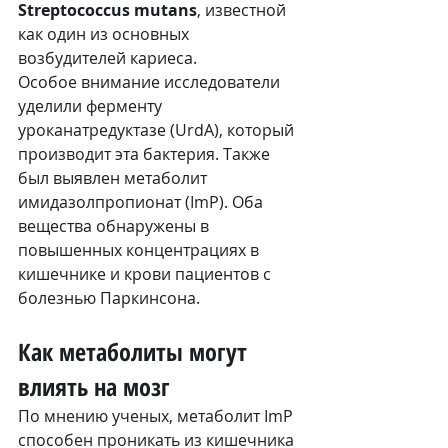
Streptococcus mutans
, известной 
как один из основных 
возбудителей кариеса.
Особое внимание исследователи 
уделили ферменту 
уроканатредуктазе (UrdA), который 
производит эта бактерия. Также 
был выявлен метаболит 
имидазолпропионат (ImP). Оба 
вещества обнаружены в 
повышенных концентрациях в 
кишечнике и крови пациентов с 
болезнью Паркинсона.
Как метаболиты могут 
влиять на мозг
По мнению ученых, метаболит ImP 
способен проникать из кишечника 