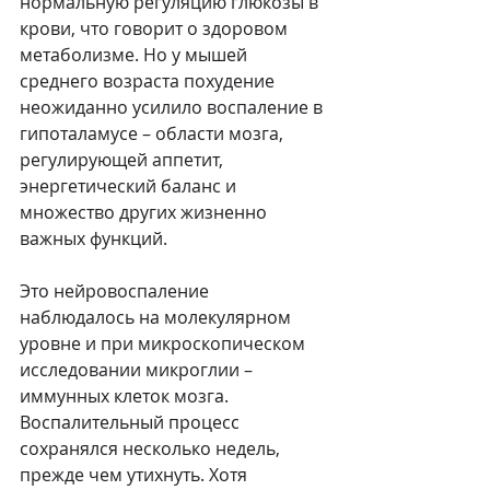
нормальную регуляцию глюкозы в 
крови, что говорит о здоровом 
метаболизме. Но у мышей 
среднего возраста похудение 
неожиданно усилило воспаление в 
гипоталамусе – области мозга, 
регулирующей аппетит, 
энергетический баланс и 
множество других жизненно 
важных функций.
Это нейровоспаление 
наблюдалось на молекулярном 
уровне и при микроскопическом 
исследовании микроглии – 
иммунных клеток мозга. 
Воспалительный процесс 
сохранялся несколько недель, 
прежде чем утихнуть. Хотя 