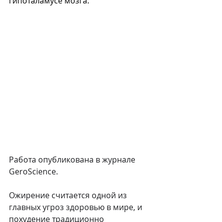
гипоталамусе мозга.
Работа опубликована в журнале 
GeroScience.
Ожирение считается одной из 
главных угроз здоровью в мире, и 
похудение традиционно 