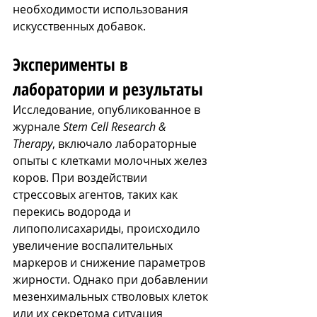
необходимости использования 
искусственных добавок.
Эксперименты в 
лаборатории и результаты
Исследование, опубликованное в 
журнале 
Stem Cell Research & 
Therapy
, включало лабораторные 
опыты с клетками молочных желез 
коров. При воздействии 
стрессовых агентов, таких как 
перекись водорода и 
липополисахариды, происходило 
увеличение воспалительных 
маркеров и снижение параметров 
жирности. Однако при добавлении 
мезенхимальных стволовых клеток 
или их секретома ситуация 