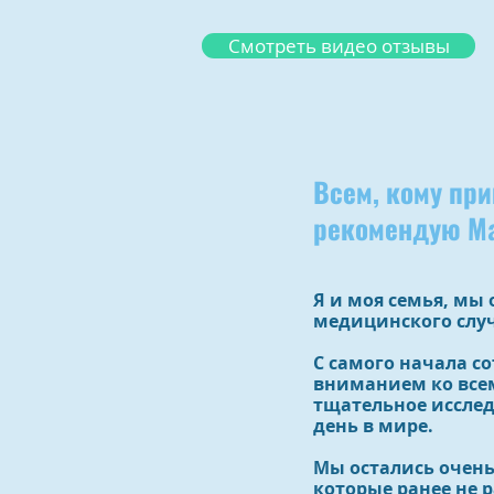
Смотреть видео отзывы
Всем, кому пр
рекомендую Ма
Я и моя семья, мы
медицинского случ
С самого начала с
вниманием ко всем
тщательное иссле
день в мире.
Мы остались очень
которые ранее не 