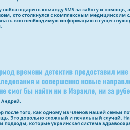
чу поблагодарить команду SMS за заботу и помощь, 
сем, кто столкнулся с комплексным медицинским с
узнать всю необходимую информацию о существующ
.
ериод времени детектив предоставил мн
следования и совершенно новые направл
не смог бы найти ни в Израиле, ни за руб
 Андрей.
ор после того, как одному из членов нашей семьи п
ь. Это довольно сложный и печальный случай. Нам
и подходы, которые украинская система здравоохр