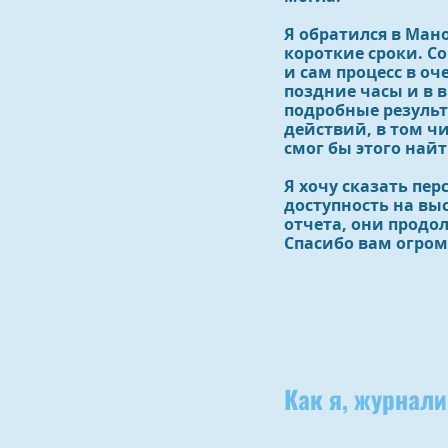
Я обратился в Ман
короткие сроки. С
и сам процесс в оч
поздние часы и в 
подробные результ
действий, в том чи
смог бы этого найт
Я хочу сказать пе
доступность на вы
отчета, они продол
Спасибо вам огром
Как я, журнали