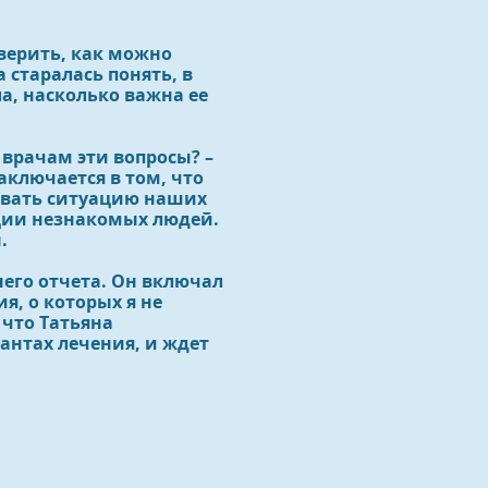
верить, как можно
а старалась понять, в
ла, насколько важна ее
 врачам эти вопросы? –
заключается в том, что
ровать ситуацию наших
ции незнакомых людей.
.
него отчета. Он включал
я, о которых я не
 что Татьяна
антах лечения, и ждет