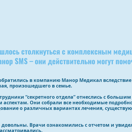
ишлось столкнуться с комплексным медиц
нор SMS – они действительно могут помо
 обратились в компанию Манор Медикал вследствие
ая, произошедшего в семье.
отрудники “секретного отдела” отнеслись с большим
 аспектам. Они собрали все необходимые подробно
дование о различных вариантах лечения, существу
 довольны. Врачи ознакомились с отчетом и увиде
рассматривались.