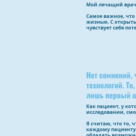
Мой лечащий врач 
Самое важное, что
жизнью. С открыты
чувствует себя пот
Нет сомнений,
технологий. То
лишь первый ш
Как пациент, у ко
исследовании, смо
Я считаю, что то, 
каждому пациенту
обладать возможн