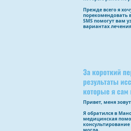
Прежде всего я хо
порекомендовать в
SMS помогут вам 
вариантах лечения
За короткий п
результаты ис
которые я сам 
Привет, меня зовут
Я обратился в Ман
медицинская помощ
консультирование 
могла.