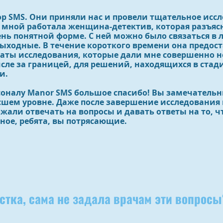
ор SMS. Они приняли нас и провели тщательное исс
о мной работала женщина-детектив, которая разъяс
ень понятной форме. С ней можно было связаться в 
выходные. В течение короткого времени она предос
аты исследования, которые дали мне совершенно 
сле за границей, для решений, находящихся в стади
и.
рсоналу Manor SMS большое спасибо! Вы замечатель
сшем уровне. Даже после завершение исследования
жали отвечать на вопросы и давать ответы на то, ч
ное, ребята, вы потрясающие.
стка, сама не задала врачам эти вопросы