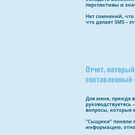
перспективы и зна
Нет сомнений, что
что делает SMS – э
Отчет, которы
составленный с
Для меня, прежде 
руководствуетесь 
вопросы, которые 
“Сыщики” поняли 
информацию, отно