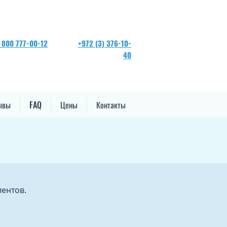
 800 777-00-12
+972 (3) 376-10-
40
ывы
FAQ
Цены
Контакты
иентов.