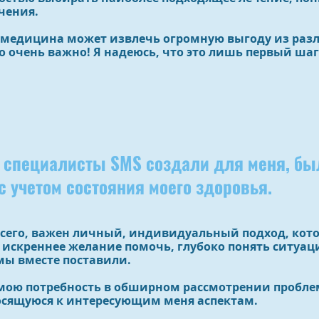
чения.
 медицина может извлечь огромную выгоду из разл
то очень важно! Я надеюсь, что это лишь первый ша
й специалисты SMS создали для меня, бы
 учетом состояния моего здоровья.
всего, важен личный, индивидуальный подход, кот
– искреннее желание помочь, глубоко понять ситуац
мы вместе поставили.
мою потребность в обширном рассмотрении пробле
сящуюся к интересующим меня аспектам.