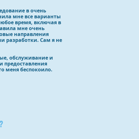
ледование в очень
нила мне все варианты
любое время, включая в
тавила мне очень
новые направления
и разработки. Сам я не
ные, обслуживание и
 и предоставления
то меня беспокоило.
?