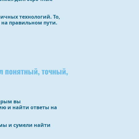
ичных технологий. То,
г на правильном пути.
л понятный, точный,
орым вы
ию и найти ответы на
мы и сумели найти