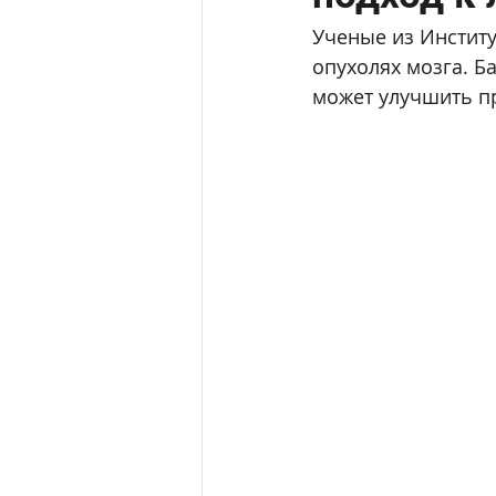
Ученые из Инстит
опухолях мозга. Б
может улучшить п