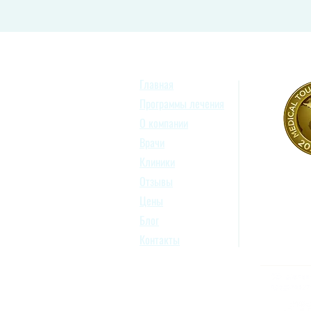
Главная
Программы лечения
О компании
Врачи
Клиники
Отзывы
Цены
Блог
Контакты