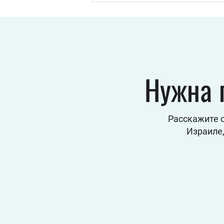
геометрическое
объяснение
Нужна 
Расскажите 
Израиле,