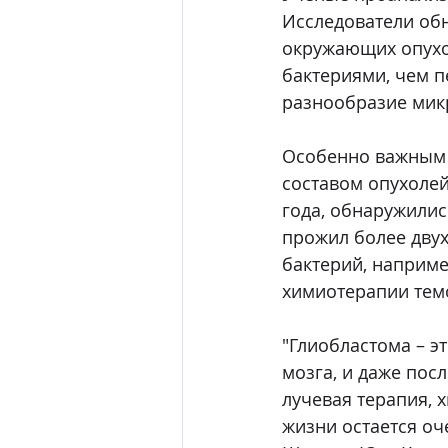
Исследователи обн
окружающих опухо
бактериями, чем п
разнообразие мик
Особенно важным 
составом опухоле
года, обнаружилис
прожил более двух
бактерий, наприме
химиотерапии тем
"Глиобластома – э
мозга, и даже пос
лучевая терапия, 
жизни остается оч