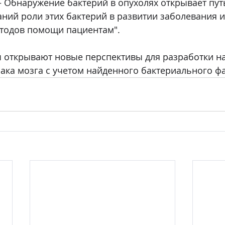
 Обнаружение бактерий в опухолях открывает путь
ний роли этих бактерий в развитии заболевания и
етодов помощи пациентам".
ы открывают новые перспективы для разработки н
ака мозга с учетом найденного бактериального фа