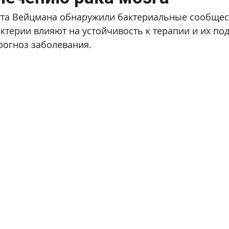
ута Вейцмана обнаружили бактериальные сообщест
актерии влияют на устойчивость к терапии и их по
рогноз заболевания.