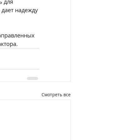
 для 
 дает надежду 
аправленных 
ктора.
Смотреть все