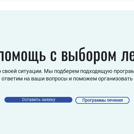
механизм устойчивости
обно
помощь с выбором л
о своей ситуации. Мы подберем подходящую програм
 ответим на ваши вопросы и поможем организовать
Оставить заявку
Программы лечения