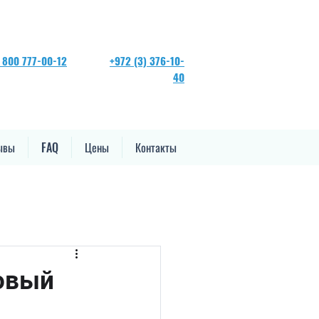
 800 777-00-12
+972 (3) 376-10-
40
ывы
FAQ
Цены
Контакты
овый