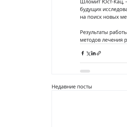
Шломит Юст-Кац, –
будущих исследова
на поиск новых м
Результаты работ
методов лечения р
Недавние посты