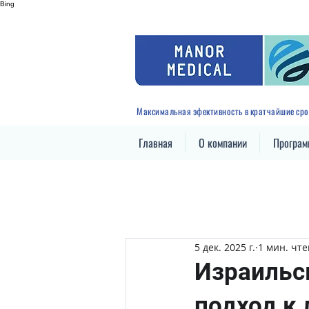
Bing
Максимальная эфективность в кратчайшие сро
Главная
О компании
Програ
5 дек. 2025 г.
1 мин. чт
Израильс
подход к 