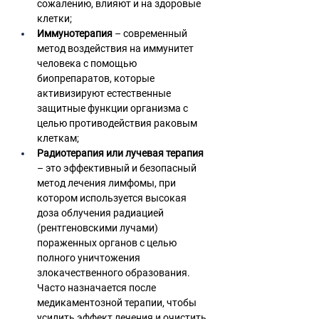
сожалению, влияют и на здоровые 
клетки;
Иммунотерапия 
– современный 
метод воздействия на иммунитет 
человека с помощью 
биопрепаратов, которые 
активизируют естественные 
защитные функции организма с 
целью противодействия раковым 
клеткам; 
Радиотерапия или лучевая терапия
– это эффективный и безопасный 
метод лечения лимфомы, при 
котором используется высокая 
доза облучения радиацией 
(рентгеновскими лучами) 
пораженных органов с целью 
полного уничтожения 
злокачественного образования. 
Часто назначается после 
медикаментозной терапии, чтобы 
усилить эффект лечения и очистить 