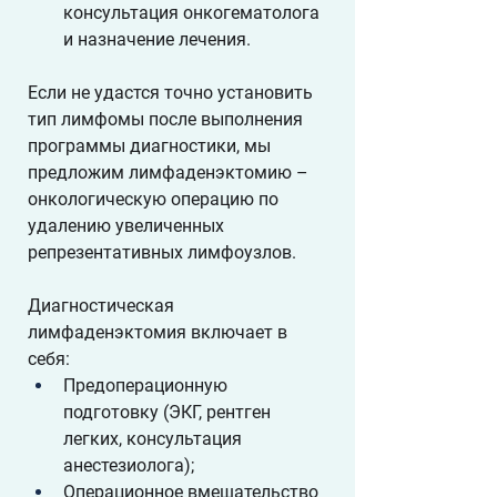
консультация онкогематолога 
и назначение лечения.
Если не удастся точно установить 
тип лимфомы после выполнения 
программы диагностики, мы 
предложим лимфаденэктомию – 
онкологическую операцию по 
удалению увеличенных 
репрезентативных лимфоузлов. 
Диагностическая 
лимфаденэктомия включает в 
себя:
Предоперационную 
подготовку (ЭКГ, рентген 
легких, консультация 
анестезиолога);
Операционное вмешательство 