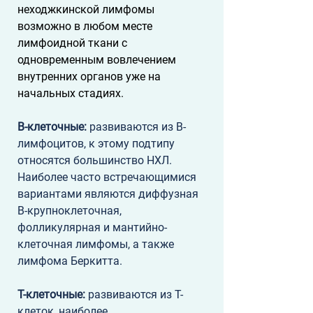
неходжкинской лимфомы 
возможно в любом месте 
лимфоидной ткани с 
одновременным вовлечением 
внутренних органов уже на 
начальных стадиях.
B-клеточные:
 развиваются из B-
лимфоцитов, к этому подтипу 
относятся большинство НХЛ. 
Наиболее часто встречающимися 
вариантами являются диффузная 
B-крупноклеточная, 
фолликулярная и мантийно-
клеточная лимфомы, а также 
лимфома Беркитта.
T-клеточные:
 развиваются из T-
клеток, наиболее 