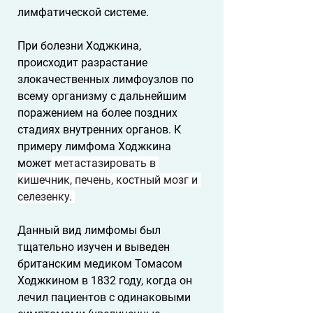
лимфатической системе. 
При болезни Ходжкина, 
происходит разрастание 
злокачественных лимфоузлов по 
всему организму с дальнейшим 
поражением на более поздних 
стадиях внутренних органов. К 
примеру лимфома Ходжкина 
может
 метастазировать в 
кишечник, печень, костный мозг и 
селезенку. 
Данный вид лимфомы был 
тщательно изучен и выведен 
британским медиком Томасом 
Ходжкином в 1832 году, когда он 
лечил пациентов с одинаковыми 