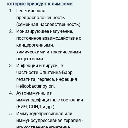
которые приводят к лимфоме:
Генетическая 
предрасположенность 
(семейная наследственность).
Ионизирующее излучение, 
постоянное взаимодействие с 
канцерогенными, 
химическими и токсическими 
веществами.
Инфекции и вирусы, в 
частности Эпштейна-Барр, 
гепатита, герпеса, инфекция 
Helicobacter pylori.
Аутоиммунные и 
иммунодефицитные состояния 
(ВИЧ, СПИД и др.)
Иммунодепрессивная или 
иммуносупрессивная терапия - 
искусственное угнетение 