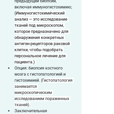
предыдущей биопсии, 
включая иммуногистохимию; 
(
Иммуногистохими́ческий 
анализ — это исследование 
тканей под микроскопом, 
которое предназначено для 
обнаружения конкретных 
антиген-рецепторов раковой 
клетки, чтобы подобрать 
персональное лечение для 
пациента.
)
Опция: биопсия костного 
мозга с гистопатологией и 
гистохимией. 
(
Гистопатология 
занимается 
микроскопическим 
исследованием пораженных 
тканей
).
Заключительная 