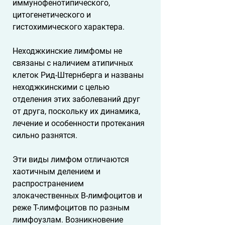
иммунофенотипического, 
цитогенетического и 
гистохимического характера. 
Неходжкинские лимфомы не 
связаны с наличием атипичных 
клеток Рид-Штернберга и названы 
неходжкинскими с целью 
отделения этих заболеваний друг 
от друга, поскольку их динамика, 
лечение и особенности протекания 
сильно разнятся.  
Эти виды лимфом отличаются 
хаотичным делением и 
распространением 
злокачественных B-лимфоцитов и 
реже Т-лимфоцитов по разным 
лимфоузлам. Возникновение 