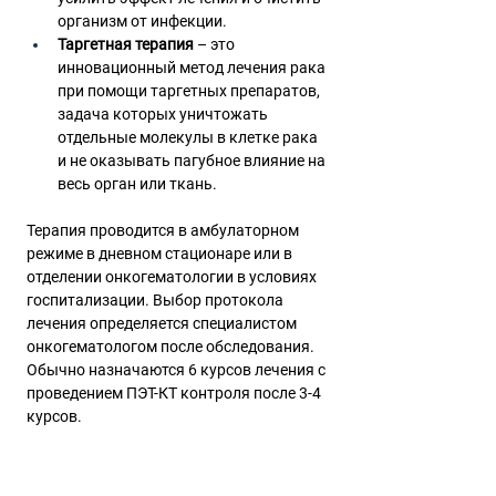
организм от инфекции. 
Таргетная терапия
 – это 
инновационный метод лечения рака 
при помощи таргетных препаратов, 
задача которых уничтожать 
отдельные молекулы в клетке рака 
и не оказывать пагубное влияние на 
весь орган или ткань.
Терапия проводится в амбулаторном 
режиме в дневном стационаре или в 
отделении онкогематологии в условиях 
госпитализации. Выбор протокола 
лечения определяется специалистом 
онкогематологом после обследования. 
Обычно назначаются 6 курсов лечения с 
проведением ПЭТ-КТ контроля после 3-4 
курсов.
Лечение лимфомы 