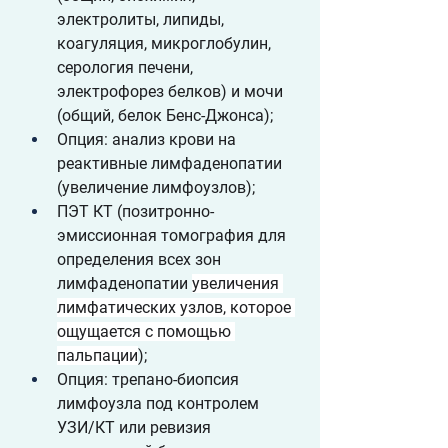
электролиты, липиды, 
коагуляция, микроглобулин, 
серология печени, 
электрофорез белков) и мочи 
(общий, белок Бенс-Джонса);
Опция: анализ крови на 
реактивные лимфаденопатии 
(увеличение лимфоузлов);
ПЭТ КТ (позитронно-
эмиссионная томография для 
определения всех зон 
лимфаденопатии 
увеличения 
лимфатических узлов, которое 
ощущается с помощью 
пальпации
);
Опция: трепано-биопсия 
лимфоузла под контролем 
УЗИ/КТ или ревизия 