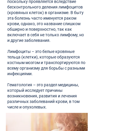
поскольку проявляется вследствие
бесконтрольного деления лимфоцитов
(кровяных клеток) в организме. В быту
эта болезнь часто именуется раком
крови, однако, это название слишком
обширно и поверхностно, так как
включает в себя не только лимфому, но
и другие заболевания.
Лимфоциты – это белые кровяные
тельца (клетки), которые образуются
костным мозгом и транспортируются по
всему организму для борьбы с разными
инфекциями.
Гематология – это раздел медицины,
который исследует причины
возникновения, развития и лечения
различных заболеваний крови, в том
числе и опухолевых.